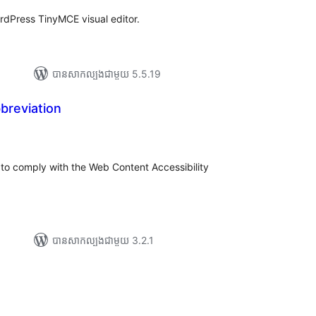
rdPress TinyMCE visual editor.
បាន​សាកល្បង​ជាមួយ 5.5.19
bbreviation
ប
to comply with the Web Content Accessibility
បាន​សាកល្បង​ជាមួយ 3.2.1