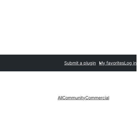
Submit a plugin
My favorites
Log in
All
Community
Commercial