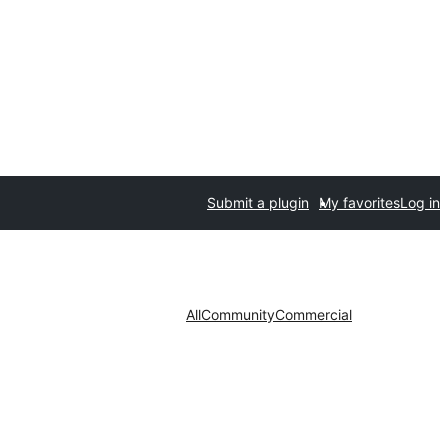
Submit a plugin
My favorites
Log in
All
Community
Commercial