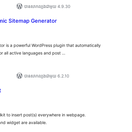
បាន​សាកល្បង​ជាមួយ 4.9.30
mic Sitemap Generator
រ
យ
លៃ
ុប
r is a powerful WordPress plugin that automatically
or all active languages and post …
បាន​សាកល្បង​ជាមួយ 6.2.10
t
រ
យ
លៃ
ុប
olkit to insert post(s) everywhere in webpage.
nd widget are available.