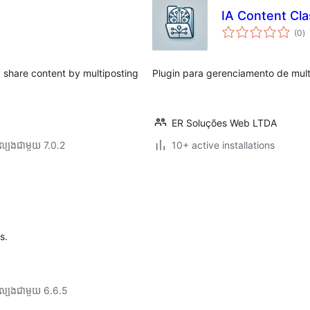
IA Content Clas
កា
(0
)
វា
តម្
សរ
 share content by multiposting
Plugin para gerenciamento de mult
ER Soluções Web LTDA
ល្បង​ជាមួយ 7.0.2
10+ active installations
s.
ល្បង​ជាមួយ 6.6.5