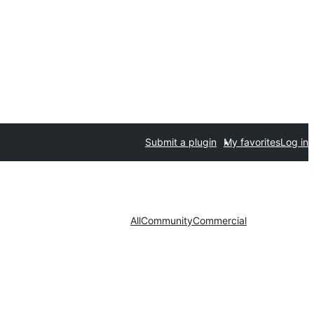
Submit a plugin
My favorites
Log in
All
Community
Commercial