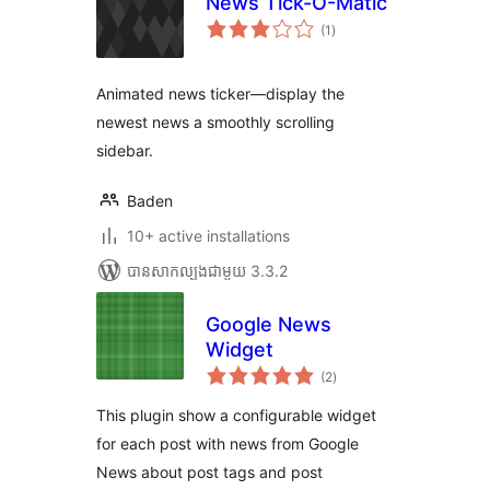
News Tick-O-Matic
ការ
(1
)
វាយ
តម្លៃ
សរុប
Animated news ticker—display the
newest news a smoothly scrolling
sidebar.
Baden
10+ active installations
បាន​សាកល្បង​ជាមួយ 3.3.2
Google News
Widget
ការ
(2
)
វាយ
តម្លៃ
សរុប
This plugin show a configurable widget
for each post with news from Google
News about post tags and post