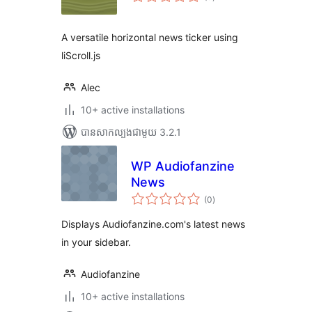
វាយ
តម្លៃ
សរុប
A versatile horizontal news ticker using
liScroll.js
Alec
10+ active installations
បាន​សាកល្បង​ជាមួយ 3.2.1
WP Audiofanzine
News
ការ
(0
)
វាយ
តម្លៃ
សរុប
Displays Audiofanzine.com's latest news
in your sidebar.
Audiofanzine
10+ active installations