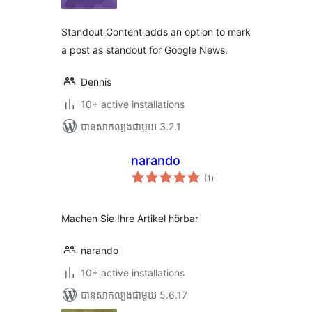
តម្លៃ
សរុប
Standout Content adds an option to mark
a post as standout for Google News.
Dennis
10+ active installations
បាន​សាកល្បង​ជាមួយ 3.2.1
narando
ការ
(1
)
វាយ
តម្លៃ
សរុប
Machen Sie Ihre Artikel hörbar
narando
10+ active installations
បាន​សាកល្បង​ជាមួយ 5.6.17