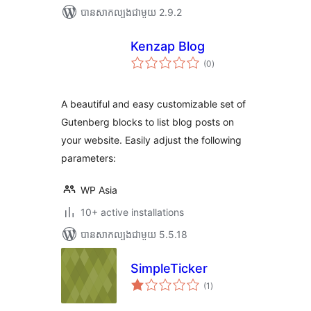
បាន​សាកល្បង​ជាមួយ 2.9.2
Kenzap Blog
ការ
(0
)
វាយ
តម្លៃ
សរុប
A beautiful and easy customizable set of
Gutenberg blocks to list blog posts on
your website. Easily adjust the following
parameters:
WP Asia
10+ active installations
បាន​សាកល្បង​ជាមួយ 5.5.18
SimpleTicker
ការ
(1
)
វាយ
តម្លៃ
សរុប