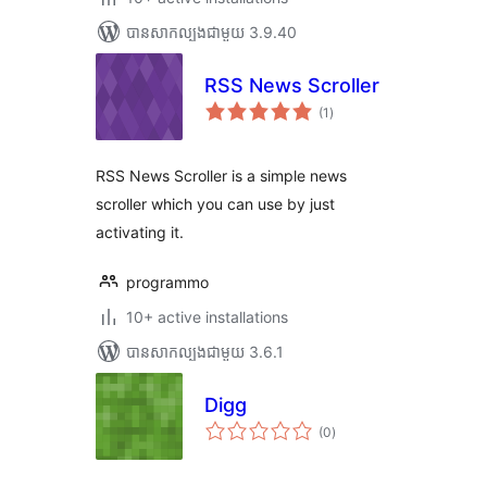
បាន​សាកល្បង​ជាមួយ 3.9.40
RSS News Scroller
ការ
(1
)
វាយ
តម្លៃ
សរុប
RSS News Scroller is a simple news
scroller which you can use by just
activating it.
programmo
10+ active installations
បាន​សាកល្បង​ជាមួយ 3.6.1
Digg
ការ
(0
)
វាយ
តម្លៃ
សរុប