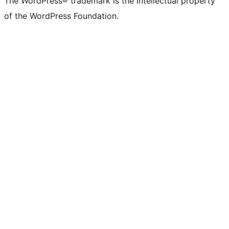
The WordPress® trademark is the intellectual property
of the WordPress Foundation.