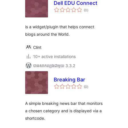
Dell EDU Connect
ការ
(0
)
វាយ
តម្លៃ
សរុប
is a widget/plugin that helps connect
blogs around the World.
Clint
10+ active installations
បាន​សាកល្បង​ជាមួយ 3.3.2
Breaking Bar
ការ
(0
)
វាយ
តម្លៃ
សរុប
A simple breaking news bar that monitors
a chosen category and is displayed via a
shortcode.