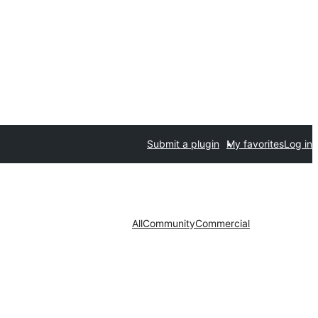
Submit a plugin
My favorites
Log in
All
Community
Commercial