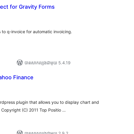
ect for Gravity Forms
រ
យ
លៃ
ុប
to q-invoice for automatic invoicing.
បាន​សាកល្បង​ជាមួយ 5.4.19
Yahoo Finance
យ
លៃ
ុប
rdpress plugin that allows you to display chart and
 Copyright (C) 2011 Top Positio …
បាន​សាកល្បង​ជាមួយ 2.9.2