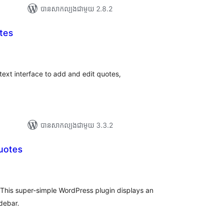
បាន​សាកល្បង​ជាមួយ 2.8.2
tes
រ
យ
លៃ
ុប
 text interface to add and edit quotes,
បាន​សាកល្បង​ជាមួយ 3.3.2
Quotes
យ
លៃ
ុប
 This super-simple WordPress plugin displays an
idebar.