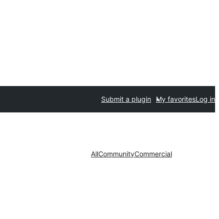
Submit a plugin
My favorites
Log in
All
Community
Commercial