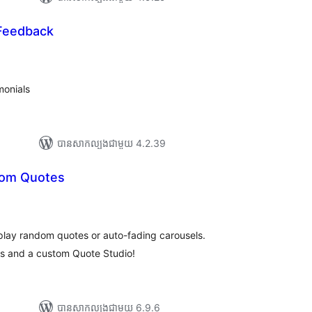
 Feedback
រ
យ
លៃ
ុប
monials
បាន​សាកល្បង​ជាមួយ 4.2.39
dom Quotes
រ
យ
លៃ
ុប
isplay random quotes or auto-fading carousels.
ts and a custom Quote Studio!
បាន​សាកល្បង​ជាមួយ 6.9.6