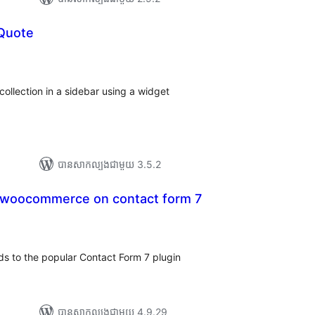
Quote
យ
លៃ
ុប
ollection in a sidebar using a widget
បាន​សាកល្បង​ជាមួយ 3.5.2
r woocommerce on contact form 7
រ
យ
លៃ
ុប
s to the popular Contact Form 7 plugin
បាន​សាកល្បង​ជាមួយ 4.9.29