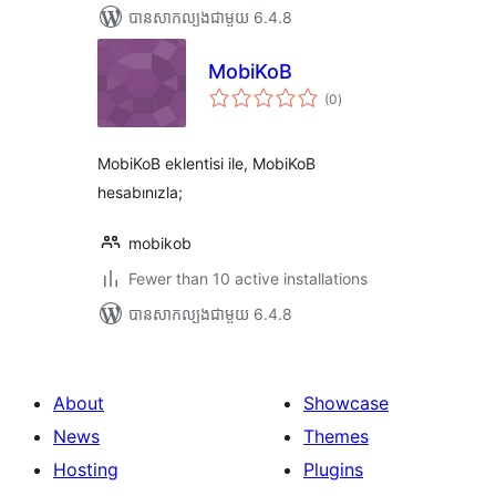
បាន​សាកល្បង​ជាមួយ 6.4.8
MobiKoB
ការ
(0
)
វាយ
តម្លៃ
សរុប
MobiKoB eklentisi ile, MobiKoB
hesabınızla;
mobikob
Fewer than 10 active installations
បាន​សាកល្បង​ជាមួយ 6.4.8
About
Showcase
News
Themes
Hosting
Plugins