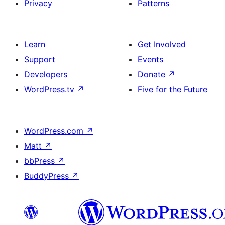
Privacy
Patterns
Learn
Get Involved
Support
Events
Developers
Donate
↗
WordPress.tv
↗
Five for the Future
WordPress.com
↗
Matt
↗
bbPress
↗
BuddyPress
↗