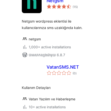
Netgsm
ការ
(15
)
វាយ
តម្លៃ
សរុប
Netgsm wordpress eklentisi ile
kullanıcılarınıza sms uzaklığında kalın.
netgsm
1,000+ active installations
បាន​សាកល្បង​ជាមួយ 6.8.7
VatanSMS.NET
ការ
(0
)
វាយ
តម្លៃ
សរុប
Kullanım Detayları
Vatan Yazılım ve Haberleşme
10+ active installations