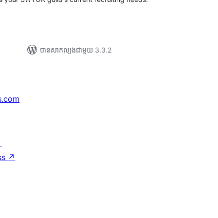
បាន​សាកល្បង​ជាមួយ 3.3.2
s.com
↗
ss
↗