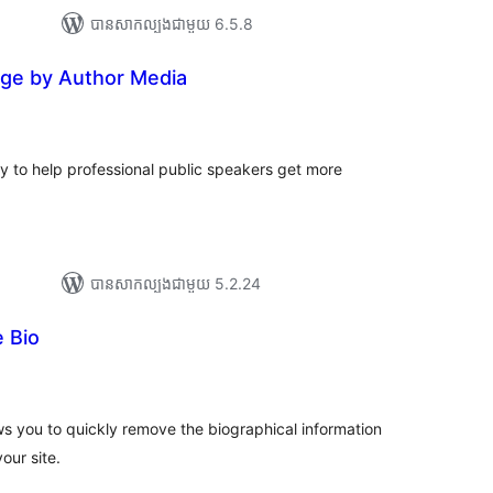
បាន​សាកល្បង​ជាមួយ 6.5.8
ge by Author Media
រ
យ
លៃ
ុប
ly to help professional public speakers get more
បាន​សាកល្បង​ជាមួយ 5.2.24
 Bio
យ
លៃ
ុប
ws you to quickly remove the biographical information
our site.