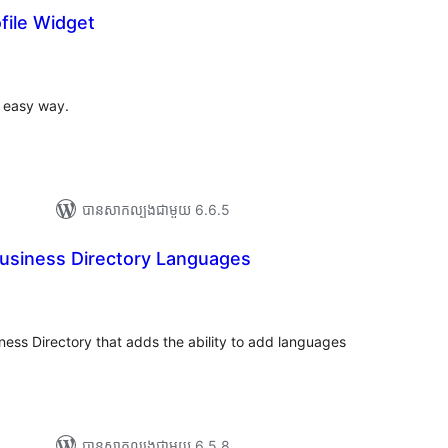
file Widget
យ
លៃ
ុប
 easy way.
បាន​សាកល្បង​ជាមួយ 6.6.5
usiness Directory Languages
យ
លៃ
ុប
ness Directory that adds the ability to add languages
បាន​សាកល្បង​ជាមួយ 6.5.8