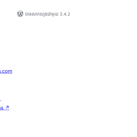
បាន​សាកល្បង​ជាមួយ 3.4.2
s.com
↗
ss
↗