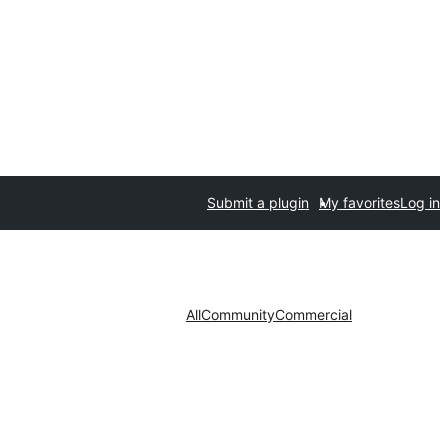
Submit a plugin
My favorites
Log in
All
Community
Commercial