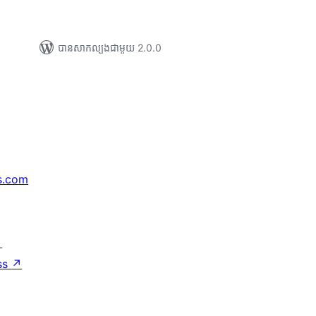
បាន​សាកល្បង​ជាមួយ 2.0.0
s.com
↗
ss
↗