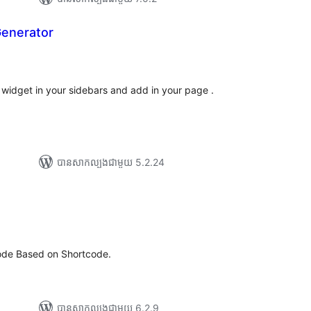
enerator
រ
យ
លៃ
ុប
idget in your sidebars and add in your page .
បាន​សាកល្បង​ជាមួយ 5.2.24
រ
យ
លៃ
ុប
Code Based on Shortcode.
បាន​សាកល្បង​ជាមួយ 6.2.9