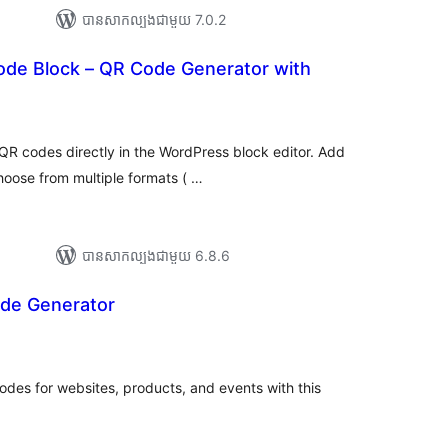
បាន​សាកល្បង​ជាមួយ 7.0.2
de Block – QR Code Generator with
រ
យ
លៃ
ុប
QR codes directly in the WordPress block editor. Add
hoose from multiple formats ( …
បាន​សាកល្បង​ជាមួយ 6.8.6
de Generator
រ
យ
លៃ
ុប
des for websites, products, and events with this