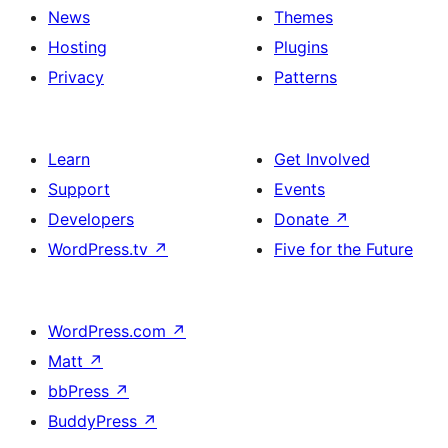
News
Themes
Hosting
Plugins
Privacy
Patterns
Learn
Get Involved
Support
Events
Developers
Donate
↗
WordPress.tv
↗
Five for the Future
WordPress.com
↗
Matt
↗
bbPress
↗
BuddyPress
↗