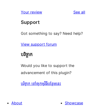
reviews
Your review
See all
Support
Got something to say? Need help?
View support forum
បរិច្ចាក
Would you like to support the
advancement of this plugin?
បរិច្ចាក ទៅឲ្យកម្មវិធីបន្ថែមនេះ
About
Showcase